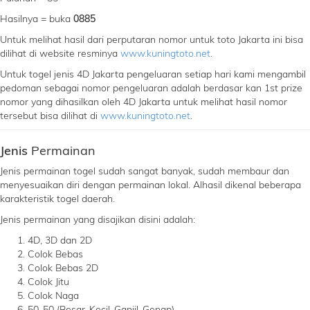
Hasilnya = buka
0885
Untuk melihat hasil dari perputaran nomor untuk toto Jakarta ini bisa
dilihat di website resminya
www.kuningtoto.net
.
Untuk togel jenis 4D Jakarta pengeluaran setiap hari kami mengambil
pedoman sebagai nomor pengeluaran adalah berdasar kan 1st prize
nomor yang dihasilkan oleh 4D Jakarta untuk melihat hasil nomor
tersebut bisa dilihat di
www.kuningtoto.net
.
Jenis
Permainan
Jenis permainan togel sudah sangat banyak, sudah membaur dan
menyesuaikan diri dengan permainan lokal. Alhasil dikenal beberapa
karakteristik togel daerah.
Jenis permainan yang disajikan disini adalah:
4D, 3D dan 2D
Colok Bebas
Colok Bebas 2D
Colok Jitu
Colok Naga
50-50 (Besar-Kecil-Ganjil-Genap)