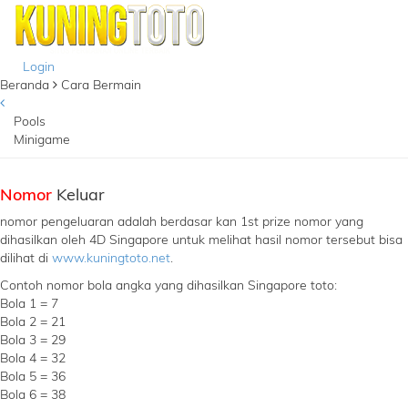
Login
Beranda
Cara Bermain
Pools
Minigame
Nomor
Keluar
nomor pengeluaran adalah berdasar kan 1st prize nomor yang
dihasilkan oleh 4D Singapore untuk melihat hasil nomor tersebut bisa
dilihat di
www.kuningtoto.net
.
Contoh nomor bola angka yang dihasilkan Singapore toto:
Bola 1 = 7
Bola 2 = 21
Bola 3 = 29
Bola 4 = 32
Bola 5 = 36
Bola 6 = 38