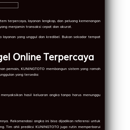
asamuka
2D
48 (46-00-79-
50)
istem terpercaya, layanan lengkap, dan peluang kemenangan
atot Kaca
2D
57 (74-08-47-
ang menjamin transaksi cepat dan akurat.
58)
 layanan yang unggul dan kredibel. Bukan sekadar tempat
2D
58 (67-07-94-
57)
el Online Terpercaya
 Api - Abilawa
2D
67 (58-38-23-
88)
ebutuhan pemain, KUNINGTOTO membangun sistem yang ramah
2D
71 (72-43-45-
unggulan yang tersedia:
93)
2D
80 (73-49-48-
99)
ng menyaksikan hasil keluaran angka tanpa harus menunggu
2D
81 (76-44-49-
94)
2D
83 (59-36-26-
nya. Rekomendasi angka ini bisa dijadikan referensi untuk
86)
ng. Tim ahli prediksi KUNINGTOTO juga rutin memperbarui