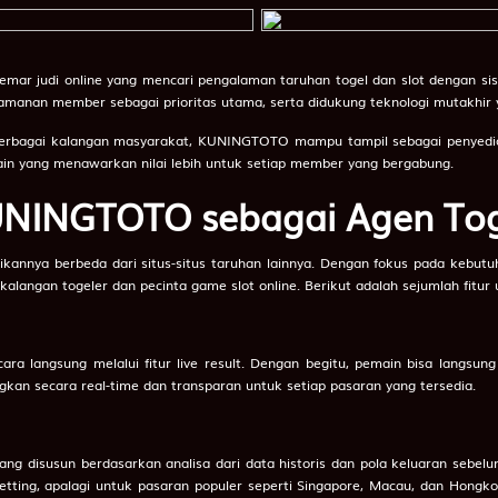
Si Ceroboh - Landak - Main Catur - Garuk - Gedung Bioskop - D
gemar judi online yang mencari pengalaman taruhan togel dan slot dengan s
Anak Sakti - Ulat Sutera - Layang-Layang - Sepatu - Ranjang - G
manan member sebagai prioritas utama, serta didukung teknologi mutakhir y
i berbagai kalangan masyarakat, KUNINGTOTO mampu tampil sebagai penyedia
Penari - Cumi-Cumi - Main Kelereng - Rumah - Sekolahan - Selir
in yang menawarkan nilai lebih untuk setiap member yang bergabung.
KUNINGTOTO sebagai Agen Tog
Penjual Daging - Burung Onta - Engrang,Egrang - Sendok - Korek
ikannya berbeda dari situs-situs taruhan lainnya. Dengan fokus pada k
Pemburu - Macan Tutul - Lempar Karet - Sumur - Baju - Pandu
langan togeler dan pecinta game slot online. Berikut adalah sejumlah fitur 
Kepala Desa - Bajing - Apollo,Apolo - Potlot - Ceret - Semar
a langsung melalui fitur live result. Dengan begitu, pemain bisa langsu
ngkan secara real-time dan transparan untuk setiap pasaran yang tersedia.
Penipu - Kancil - Damdaman - Hidung - Cangkir - Aswatama
Ibu Suri - Ikan Layur - Dadu - Kumis - Pipa - Dewi Kunti
 disusun berdasarkan analisa dari data historis dan pola keluaran sebelum
ing, apalagi untuk pasaran populer seperti Singapore, Macau, dan Hongko