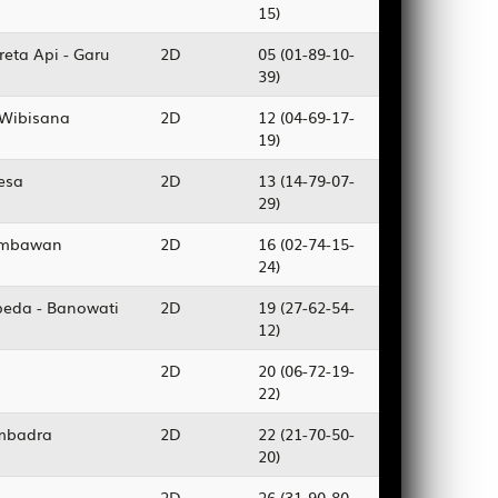
15)
eta Api - Garu
2D
05 (01-89-10-
39)
 Wibisana
2D
12 (04-69-17-
19)
kesa
2D
13 (14-79-07-
29)
Jembawan
2D
16 (02-74-15-
24)
epeda - Banowati
2D
19 (27-62-54-
12)
2D
20 (06-72-19-
22)
embadra
2D
22 (21-70-50-
20)
2D
26 (31-90-80-