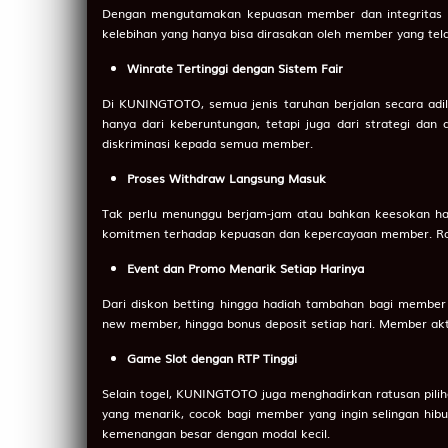
Dengan mengutamakan kepuasan member dan integritas l
54
kelebihan yang hanya bisa dirasakan oleh member yang telah
55
Winrate Tertinggi dengan Sistem Fair
Di KUNINGTOTO, semua jenis taruhan berjalan secara adil
56
hanya dari keberuntungan, tetapi juga dari strategi dan
57
diskriminasi kepada semua member.
58
Proses Withdraw Langsung Masuk
Tak perlu menunggu berjam-jam atau bahkan keesokan ha
59
komitmen terhadap kepuasan dan kepercayaan member. Rata
60
Event dan Promo Menarik Setiap Harinya
61
Dari diskon betting hingga hadiah tambahan bagi member 
new member, hingga bonus deposit setiap hari. Member akti
62
Game Slot dengan RTP Tinggi
63
Selain togel, KUNINGTOTO juga menghadirkan ratusan piliha
64
yang menarik, cocok bagi member yang ingin selingan hi
kemenangan besar dengan modal kecil.
65