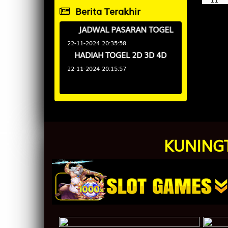
Berita Terakhir
12
JADWAL PASARAN TOGEL
22-11-2024 20:35:58
HADIAH TOGEL 2D 3D 4D
13
22-11-2024 20:15:57
14
15
KUNINGT
16
17
18