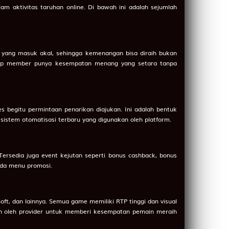
ktivitas taruhan online. Di bawah ini adalah sejumlah
3D
290
3D
303
g yang masuk akal, sehingga kemenangan bisa diraih bukan
3D
926
 setiap member punya kesempatan menang yang setara tanpa
3D
652
3D
145
egitu permintaan penarikan diajukan. Ini adalah bentuk
3D
217
stem otomatisasi terbaru yang digunakan oleh platform.
3D
842
3D
138
ersedia juga event kejutan seperti bonus cashback, bonus
ada menu promosi.
3D
209
3D
368
ft, dan lainnya. Semua game memiliki RTP tinggi dan visual
3D
794
an oleh provider untuk memberi kesempatan pemain meraih
3D
639