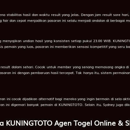
Raksasa - Tokek - Kali Brantas - Sirsak - Lemari Es - Prahasta
ena stabilitas hasil dan waktu result yang jelas. Dengan jam result sore hari
g fair dan cepat menjadikan pasaran ini selalu menjadi andalan di berbagai 
Hidung Belang - Burung Jalak - Bayi - Kodak - Meja - Arjuna
ong menyajikan undian hasil yang konsisten setiap pukul 23.00 WIB. KUNING
Udang ketam
sis pemain yang luas, pasaran ini memberikan sensasi kompetitif yang seru b
Langit
Tanah
li result dalam sehari. Cocok untuk member yang senang memasang angka di
ran ini dengan pembaruan hasil tercepat. Tak hanya itu, sistem permainan 
Gula
Obat
Ahli Nujum
ran ini cocok dijadikan alternatif bagi mereka yang ingin bermain di sela a
n ini digemari banyak pemain di KUNINGTOTO. Selain itu, Sydney juga dik
Air Gripe
Air Panas
a KUNINGTOTO Agen Togel Online & Sl
Alat Tulis Cina