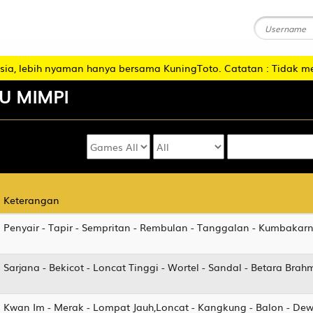
nyaman hanya bersama KuningToto. Catatan : Tidak menerima pema
U
MIMPI
Keterangan
Keterangan
Penyair - Tapir - Sempritan - Rembulan - Tanggalan - Kumbakar
Sarjana - Bekicot - Loncat Tinggi - Wortel - Sandal - Betara Brah
Kwan Im - Merak - Lompat Jauh,Loncat - Kangkung - Balon - Dew