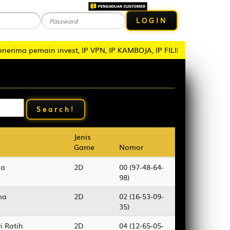
LOGIN
in invest, IP VPN, IP KAMBOJA, IP FILIPINA
Jenis
Jenis
Game
Game
Nomor
Nomor
na
2D
00 (97-48-64-
98)
ma
2D
02 (16-53-09-
35)
i Ratih
2D
04 (12-65-05-