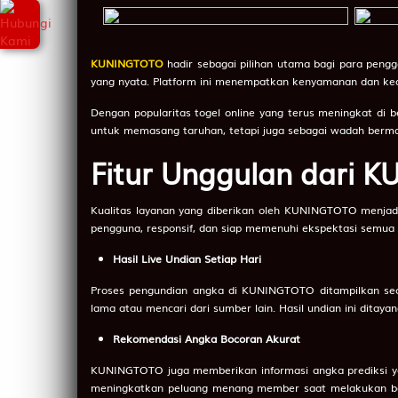
27
KUNINGTOTO
hadir sebagai pilihan utama bagi para peng
28
yang nyata. Platform ini menempatkan kenyamanan dan kea
Dengan popularitas togel online yang terus meningkat d
29
untuk memasang taruhan, tetapi juga sebagai wadah berma
Fitur Unggulan dari 
30
Kualitas layanan yang diberikan oleh KUNINGTOTO menjad
31
pengguna, responsif, dan siap memenuhi ekspektasi semua ka
Hasil Live Undian Setiap Hari
32
Proses pengundian angka di KUNINGTOTO ditampilkan secar
lama atau mencari dari sumber lain. Hasil undian ini ditaya
33
Rekomendasi Angka Bocoran Akurat
34
KUNINGTOTO juga memberikan informasi angka prediksi yang
meningkatkan peluang menang member saat melakukan bett