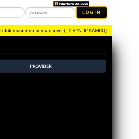
LOGIN
ima pemain invest, IP VPN, IP KAMBOJA, IP FILIPINA
PROVIDER