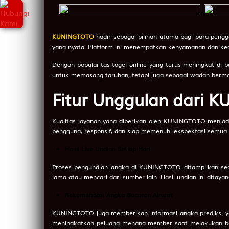
KUNINGTOTO
hadir sebagai pilihan utama bagi para peng
yang nyata. Platform ini menempatkan kenyamanan dan kea
Dengan popularitas togel online yang terus meningkat d
untuk memasang taruhan, tetapi juga sebagai wadah berma
Fitur Unggulan dari 
Kualitas layanan yang diberikan oleh KUNINGTOTO menjad
pengguna, responsif, dan siap memenuhi ekspektasi semua ka
Hasil Live Undian Setiap Hari
Proses pengundian angka di KUNINGTOTO ditampilkan secar
lama atau mencari dari sumber lain. Hasil undian ini ditaya
Rekomendasi Angka Bocoran Akurat
KUNINGTOTO juga memberikan informasi angka prediksi yang
meningkatkan peluang menang member saat melakukan bett