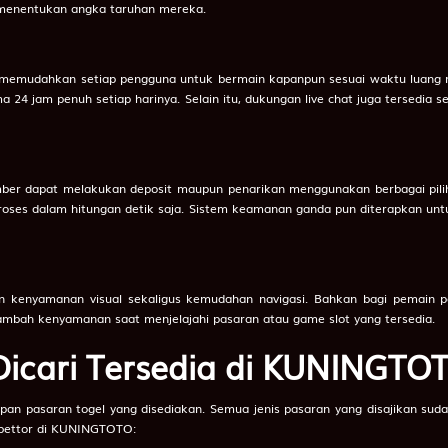
m menentukan angka taruhan mereka.
emudahkan setiap pengguna untuk bermain kapanpun sesuai waktu luang me
ma 24 jam penuh setiap harinya. Selain itu, dukungan live chat juga tersedi
r dapat melakukan deposit maupun penarikan menggunakan berbagai pilihan 
iproses dalam hitungan detik saja. Sistem keamanan ganda pun diterapkan
kenyamanan visual sekaligus kemudahan navigasi. Bahkan bagi pemain p
enambah kenyamanan saat menjelajahi pasaran atau game slot yang tersedia.
Dicari Tersedia di KUNINGTO
pasaran togel yang disediakan. Semua jenis pasaran yang disajikan sudah t
a bettor di KUNINGTOTO: