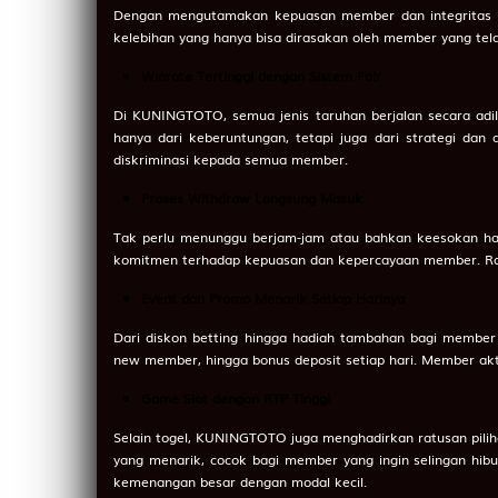
Dengan mengutamakan kepuasan member dan integritas l
kelebihan yang hanya bisa dirasakan oleh member yang telah
Winrate Tertinggi dengan Sistem Fair
Di KUNINGTOTO, semua jenis taruhan berjalan secara adil
hanya dari keberuntungan, tetapi juga dari strategi dan
diskriminasi kepada semua member.
Proses Withdraw Langsung Masuk
Tak perlu menunggu berjam-jam atau bahkan keesokan ha
komitmen terhadap kepuasan dan kepercayaan member. Rata
Event dan Promo Menarik Setiap Harinya
Dari diskon betting hingga hadiah tambahan bagi member 
new member, hingga bonus deposit setiap hari. Member akti
Game Slot dengan RTP Tinggi
Selain togel, KUNINGTOTO juga menghadirkan ratusan piliha
yang menarik, cocok bagi member yang ingin selingan hi
kemenangan besar dengan modal kecil.