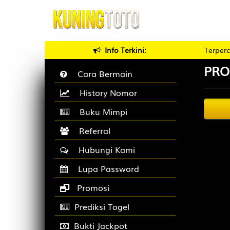
at Datang di KuningToto Situs Toto 4D Online Terpercaya se Asi
Info Terkini:
PRO
Cara Bermain
History Nomor
Buku Mimpi
Referral
Hubungi Kami
Lupa Password
Promosi
Prediksi Togel
Bukti Jackpot