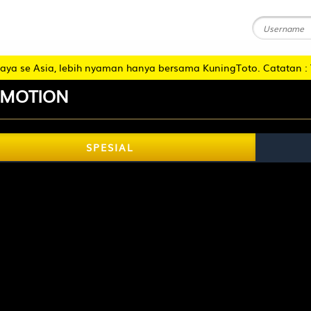
a, lebih nyaman hanya bersama KuningToto. Catatan : Tidak mener
MOTION
SPESIAL