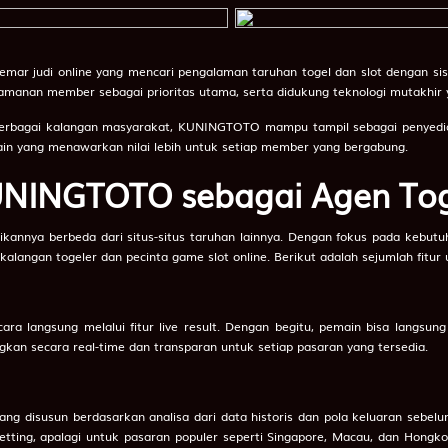
gemar judi online yang mencari pengalaman taruhan togel dan slot dengan s
manan member sebagai prioritas utama, serta didukung teknologi mutakhir y
i berbagai kalangan masyarakat, KUNINGTOTO mampu tampil sebagai penyedia
in yang menawarkan nilai lebih untuk setiap member yang bergabung.
KUNINGTOTO sebagai Agen Tog
ikannya berbeda dari situs-situs taruhan lainnya. Dengan fokus pada k
langan togeler dan pecinta game slot online. Berikut adalah sejumlah fitur 
a langsung melalui fitur live result. Dengan begitu, pemain bisa langsu
ngkan secara real-time dan transparan untuk setiap pasaran yang tersedia.
 disusun berdasarkan analisa dari data historis dan pola keluaran sebelum
ing, apalagi untuk pasaran populer seperti Singapore, Macau, dan Hongko