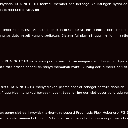
ayanan, KUNINGTOTO mampu memberikan berbagai keuntungan nyata dalam a
 bergabung di situs ini:
 tanpa manipulasi. Member diberikan akses ke sistem prediksi dan peluan
 analisa data result yang disediakan. Sistem fairplay ini juga menjamin
ri. KUNINGTOTO menjamin pembayaran kemenangan akan langsung diproses b
-rata proses penarikan hanya memakan waktu kurang dari 5 menit berkat si
aktif, KUNINGTOTO menyediakan promo spesial sebagai bentuk apresiasi. T
f juga bisa mengikuti beragam event togel online dan slot gacor yang ada p
n game slot dari provider terkemuka seperti Pragmatic Play, Habanero, PG So
buran sambil menambah cuan. Ada pula turnamen slot harian yang di sediak